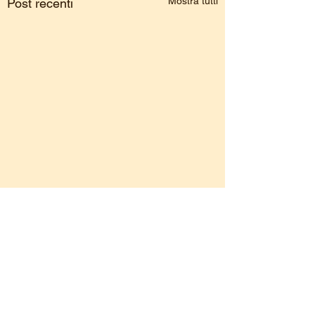
Mostra tutti
Post recenti
Commenti