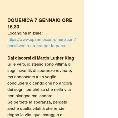
DOMENICA 7 GENNAIO ORE 
16.30
Locandina iniziale: 
https://www.upsantoscarromero.com/
post/evento-un-ora-per-la-pace
Dai discorsi di Martin Luther King
Si, è vero, io stesso sono vittima di 
sogni svaniti, di speranze rovinate, 
ma nonostante tutto voglio 
concludere dicendo che ho ancora 
dei sogni, perché so che nella vita 
non bisogna mai cedere.
Se perdete la speranza, perdete 
anche quella vitalità che rende 
degna la vita, quel coraggio di 