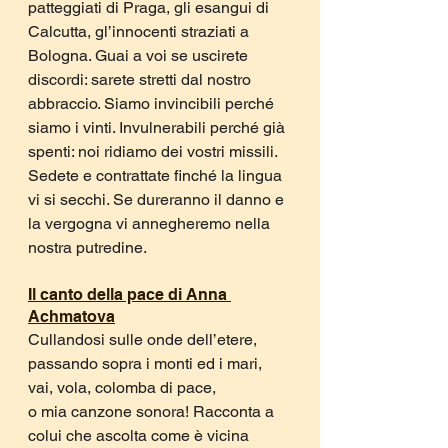
patteggiati di Praga, gli esangui di 
Calcutta, gl’innocenti straziati a 
Bologna. Guai a voi se uscirete 
discordi: sarete stretti dal nostro 
abbraccio. Siamo invincibili perché 
siamo i vinti. Invulnerabili perché già 
spenti: noi ridiamo dei vostri missili. 
Sedete e contrattate finché la lingua 
vi si secchi. Se dureranno il danno e 
la vergogna vi annegheremo nella 
nostra putredine.
Il canto della pace di Anna 
Achmatova
Cullandosi sulle onde dell’etere, 
passando sopra i monti ed i mari, 
vai, vola, colomba di pace,
o mia canzone sonora! Racconta a 
colui che ascolta come è vicina 