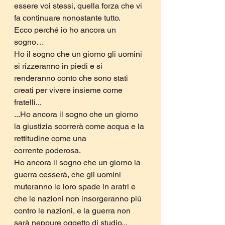
essere voi stessi, quella forza che vi 
fa continuare nonostante tutto.
Ecco perché io ho ancora un 
sogno…
Ho il sogno che un giorno gli uomini 
si rizzeranno in piedi e si 
renderanno conto che sono stati 
creati per vivere insieme come 
fratelli...
...Ho ancora il sogno che un giorno 
la giustizia scorrerà come acqua e la 
rettitudine come una
corrente poderosa.
Ho ancora il sogno che un giorno la 
guerra cesserà, che gli uomini 
muteranno le loro spade in aratri e 
che le nazioni non insorgeranno più 
contro le nazioni, e la guerra non 
sarà neppure oggetto di studio...