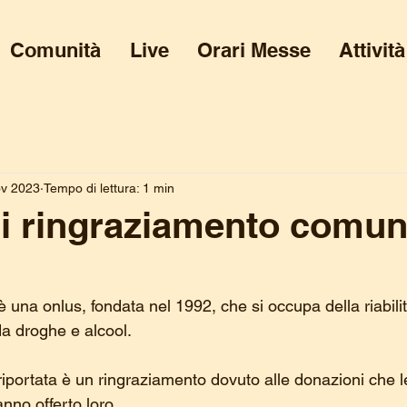
Comunità
Live
Orari Messe
Attività
ov 2023
Tempo di lettura: 1 min
di ringraziamento comun
 una onlus, fondata nel 1992, che si occupa della riabilit
a droghe e alcool.
 riportata è un ringraziamento dovuto alle donazioni che l
nno offerto loro.