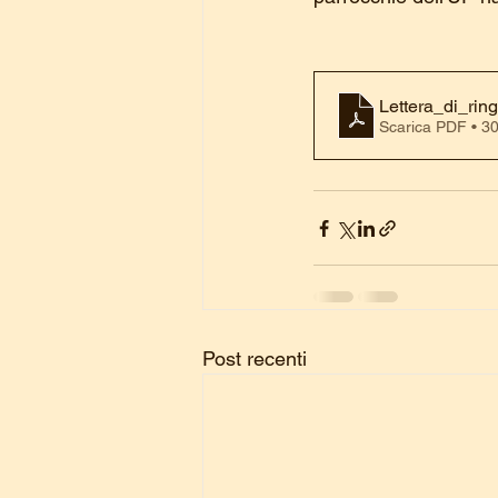
Lettera_di_rin
Scarica PDF • 3
Post recenti