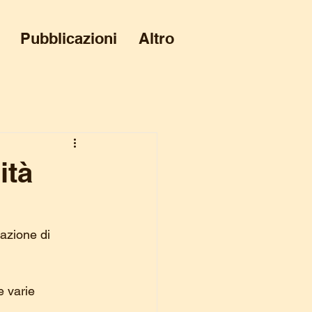
Pubblicazioni
Altro
ità
azione di 
e varie 