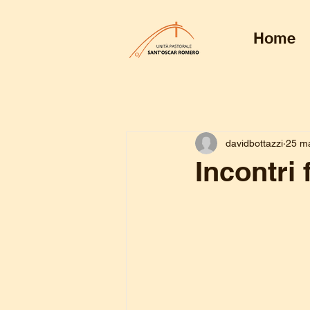
Home
davidbottazzi
25 m
Incontri 