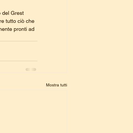
o del Grest 
e tutto ciò che 
ente pronti ad 
Mostra tutti