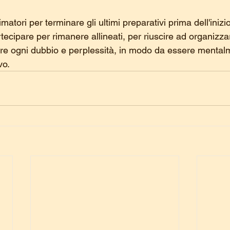
nimatori per terminare gli ultimi preparativi prima dell'inizi
ecipare per rimanere allineati, per riuscire ad organizzar
e ogni dubbio e perplessità, in modo da essere mentalm
vo.