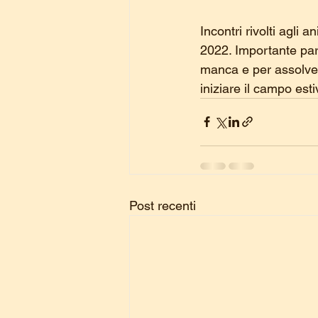
Incontri rivolti agli a
2022. Importante part
manca e per assolver
iniziare il campo esti
Post recenti